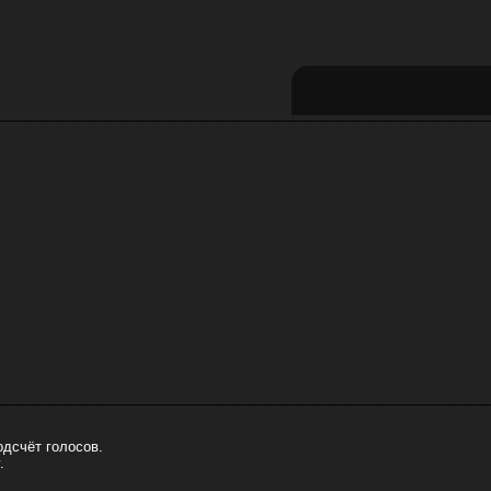
одсчёт голосов.
.