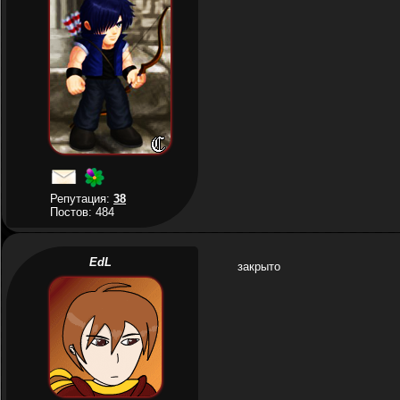
Репутация:
38
Постов: 484
EdL
закрыто