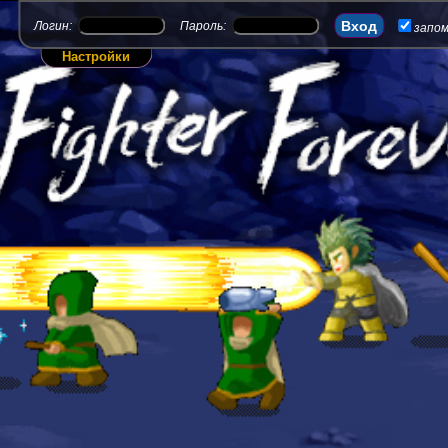
Логин:
Пароль:
запо
Настройки