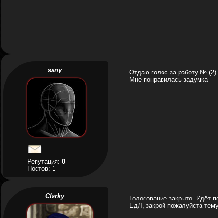
sany
Отдаю голос за работу № (2)
Мне понравилась задумка
Репутация:
0
Постов: 1
Clarky
Голосование закрыто. Идёт п
ЕдЛ, закрой пожалуйста тему