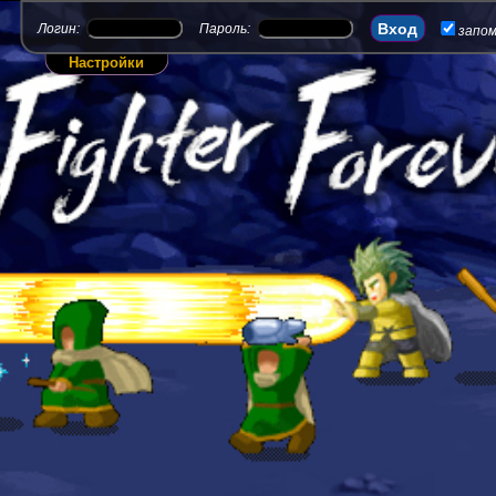
Логин:
Пароль:
запо
Настройки