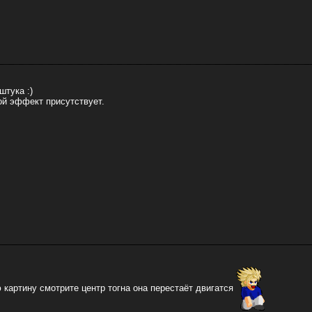
тука :)
ой эффект присутствует.
 картину смотрите центр тогна она перестаёт двигатся