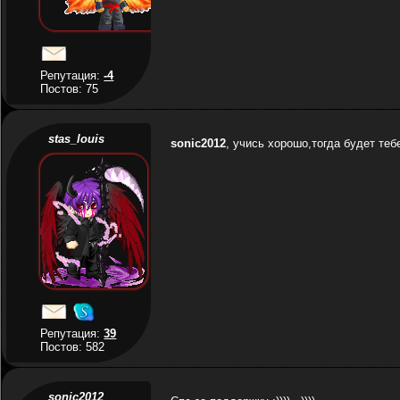
Репутация:
-4
Постов: 75
stas_louis
sonic2012
, учись хорошо,тогда будет теб
Репутация:
39
Постов: 582
sonic2012