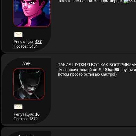
Так что все на сайте - норм перцы!
Репутация:
487
Постов: 3434
Trey
ТАКИЕ ШУТКИ Я ВОТ КАК ВОСПРИНИ
Тут плохих людей нет!!!!
Shad90
...ну ты 
потом просто остываю быстро!)
Репутация:
16
Постов: 1872