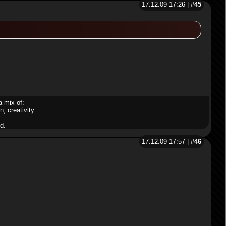
17.12.09 17:26 | #
45
a mix of:
n, creativity
d.
17.12.09 17:57 | #
46