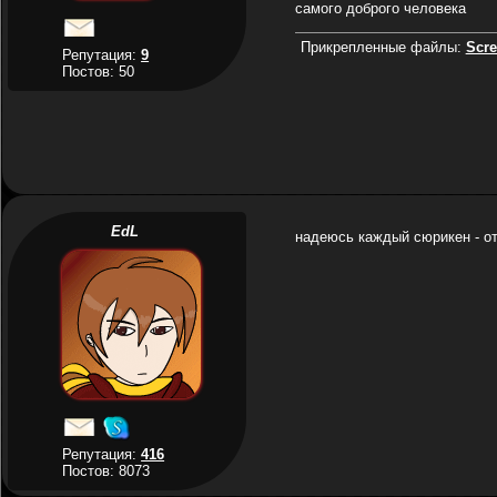
самого доброго человека
Прикрепленные файлы:
Scr
Репутация:
9
Постов: 50
EdL
надеюсь каждый сюрикен - от
Репутация:
416
Постов: 8073