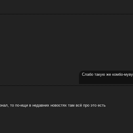
Слабо такую же комбо-муву 
нал, то по-ищи в недавних новостях там всё про это есть