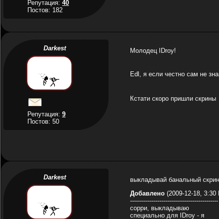
Репутация:
40
Постов: 182
Darkest
Молодец IDroy!
Edl, я если честно сам не зн
Кстати скоро пришли скрины
Репутация:
9
Постов: 50
Darkest
выкладывай банальный скрин
Добавлено
(2009-12-18, 3:30
---------------------------------------------
сорри, выкладываю
специально для IDroy - я