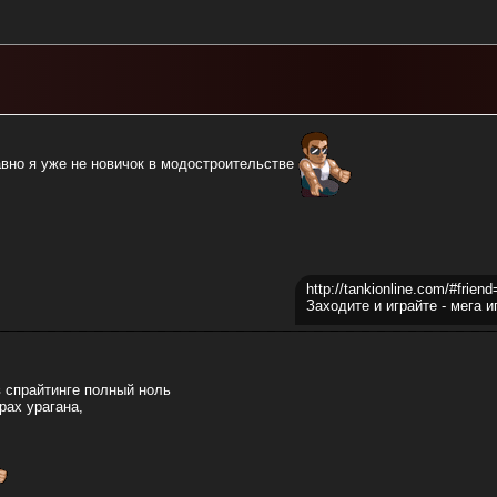
вно я уже не новичок в модостроительстве
http://tankionline.com/#frien
Заходите и играйте - мега и
в спрайтинге полный ноль
рах урагана,