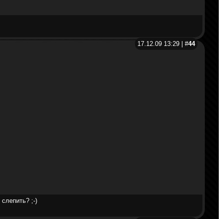
17.12.09 13:29 | #
44
слепить? ;-)