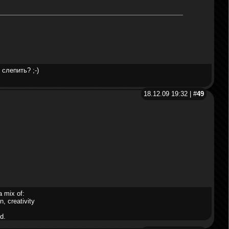
слепить? ;-)
18.12.09 19:32 | #
49
a mix of:
n, creativity
d.