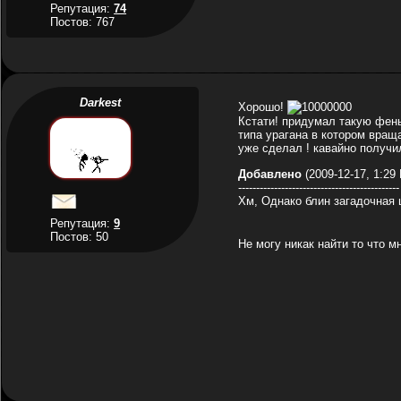
Репутация:
74
Постов: 767
Darkest
Хорошо!
Кстати! придумал такую фен
типа урагана в котором вращ
уже сделал ! кавайно получи
Добавлено
(2009-12-17, 1:29
---------------------------------------------
Хм, Однако блин загадочная ш
Репутация:
9
Постов: 50
Не могу никак найти то что м