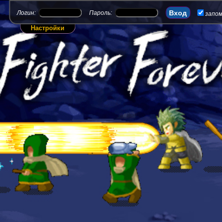
Логин:
Пароль:
запо
Настройки