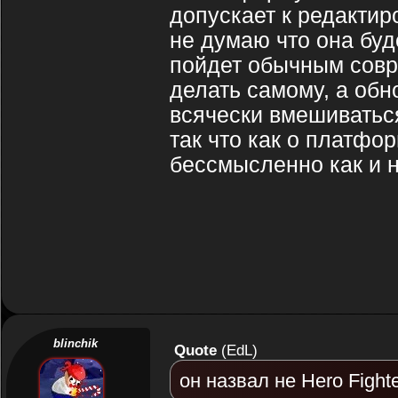
допускает к редактир
не думаю что она буд
пойдет обычным совр
делать самому, а об
всячески вмешиваться
так что как о платфор
бессмысленно как и на
blinchik
Quote
(
EdL
)
он назвал не Hero Fighter