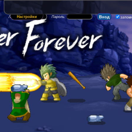
Настройки
Логин:
Пароль:
запом