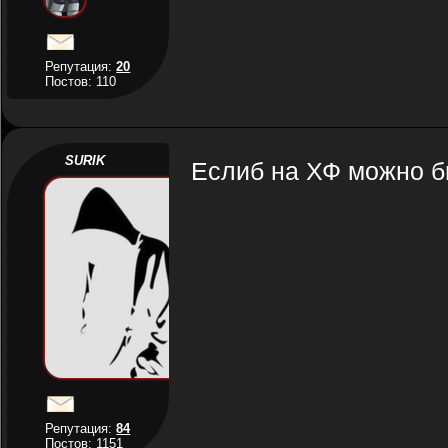
Репутация:
20
Постов: 110
SURIK
Еслиб на ХФ можно б
Репутация:
84
Постов: 1151