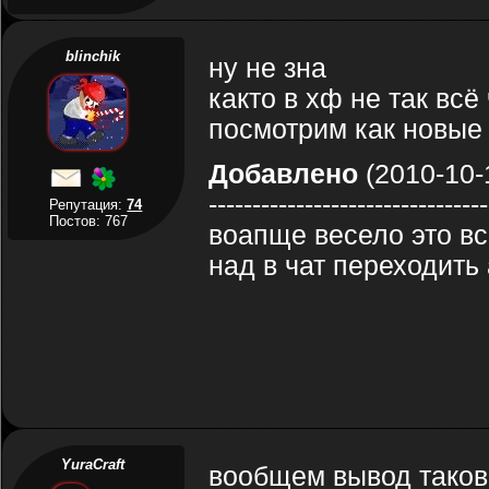
blinchik
ну не зна
както в хф не так всё
посмотрим как новые
Добавлено
(2010-10-
--------------------------------
Репутация:
74
Постов: 767
воапще весело это вс
над в чат переходить 
YuraCraft
вообщем вывод таков