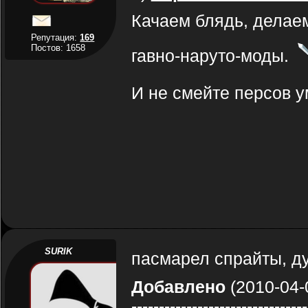
Качаем блядь, делаем
Репутация:
169
Постов: 1658
гавно-наруто-моды.
И не смейте персов у
SURIK
пасмарел спрайты, ду
Добавлено
(2010-04-
--------------------------------