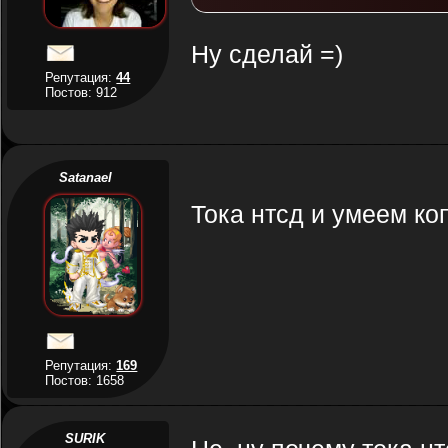
Ну сделай =)
Репутация:
44
Постов: 912
Satanael
Тока нтсд и умеем ко
Репутация:
169
Постов: 1658
SURIK