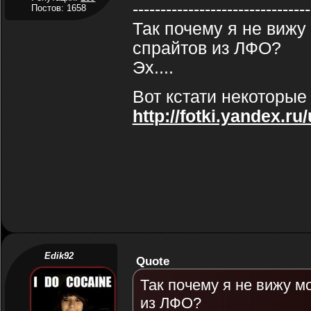
--------------------------------
Постов: 1658
Так почему я не вижу
спрайтов из ЛФО?
Эх....
Вот кстати некоторые
http://fotki.yandex.r
Edik92
Quote
Так почему я не вижу м
из ЛФО?