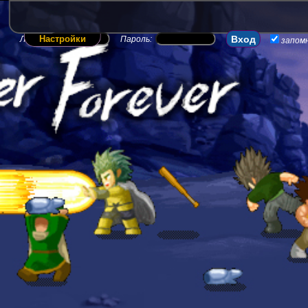
Настройки
Логин:
Пароль:
запом