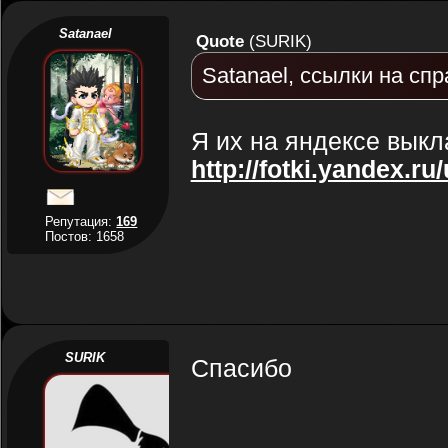
Satanael
Quote
(
SURIK
)
Satanael, ссылки на сп
Я их на яндексе выкл
http://fotki.yandex.ru
Репутация:
169
Постов: 1658
SURIK
Спасибо