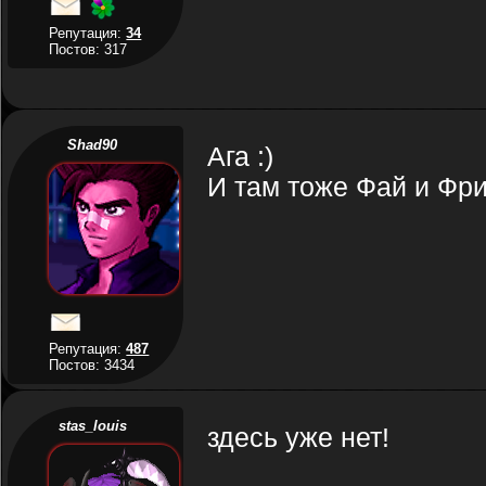
Репутация:
34
Постов: 317
Shad90
Ага :)
И там тоже Фай и Фри
Репутация:
487
Постов: 3434
stas_louis
здесь уже нет!