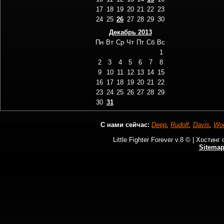
17
18
19
20
21
22
23
24
25
26
27
28
29
30
Декабрь 2013
Пн
Вт
Ср
Чт
Пт
Сб
Вс
1
2
3
4
5
6
7
8
9
10
11
12
13
14
15
16
17
18
19
20
21
22
23
24
25
26
27
28
29
30
31
С нами сейчас:
Deep
,
Rudolf
,
Davis
,
Wo
Little Fighter Forever v.8 © |
Хостинг 
Sitema