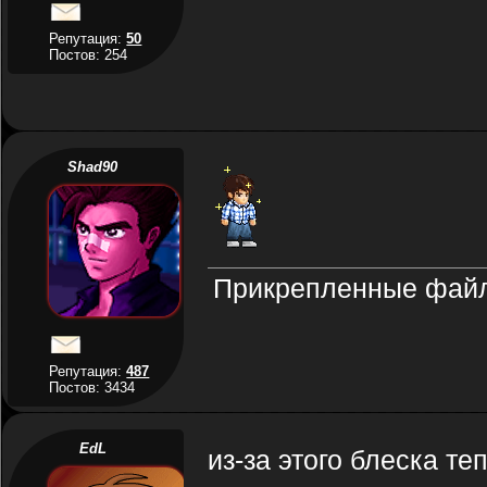
Репутация:
50
Постов: 254
Shad90
Прикрепленные фай
Репутация:
487
Постов: 3434
EdL
из-за этого блеска те