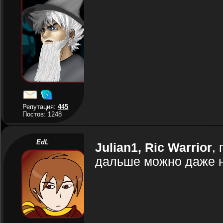
Репутация:
445
Постов: 1248
EdL
Julian1, Ric Warrior
,
дальше можно даже н