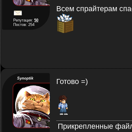
Всем спрайтерам спас
Репутация:
50
Постов: 254
Synoptik
Готово =)
Прикрепленные фай