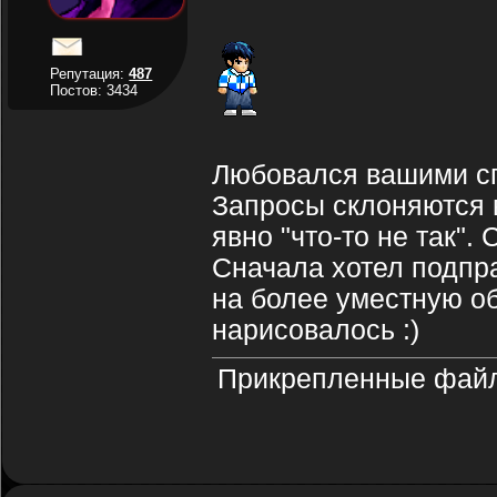
Репутация:
487
Постов: 3434
Любовался вашими сп
Запросы склоняются в
явно "что-то не так". 
Сначала хотел подпра
на более уместную об
нарисовалось :)
Прикрепленные фай