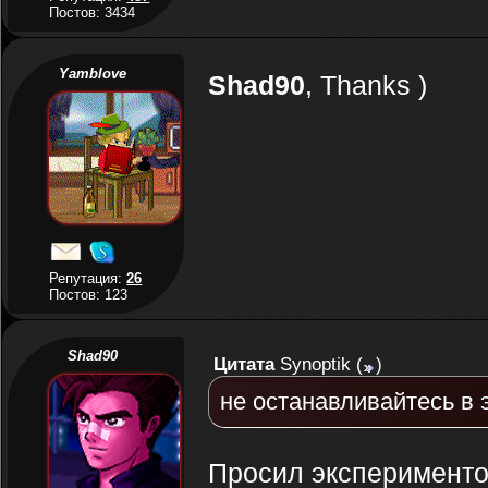
Постов: 3434
Yamblove
Shad90
, Thanks )
Репутация:
26
Постов: 123
Shad90
Цитата
Synoptik
(
)
не останавливайтесь в 
Просил экспериментов