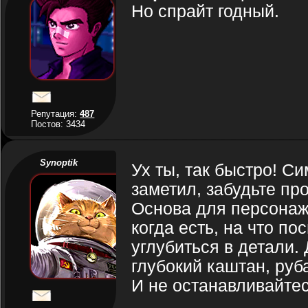
Но спрайт годный.
Репутация:
487
Постов: 3434
Synoptik
Ух ты, так быстро! С
заметил, забудьте про
Основа для персонажа
когда есть, на что по
углубиться в детали. 
глубокий каштан, ру
И не останавливайтес