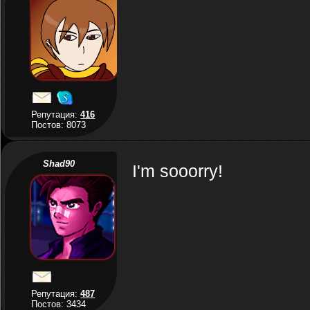
Репутация:
416
Постов: 8073
Shad90
I'm sooorry!
Репутация:
487
Постов: 3434