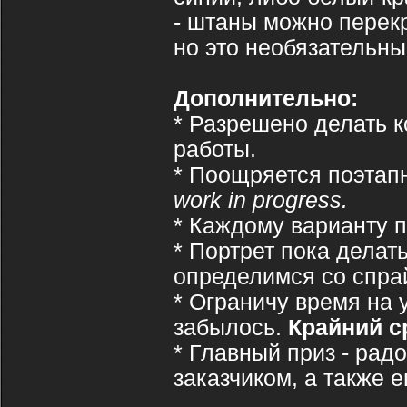
- штаны можно перек
но это необязательны
Дополнительно:
* Разрешено делать к
работы.
* Поощряется поэтап
work in progress.
* Каждому варианту п
* Портрет пока делать
определимся со спра
* Ограничу время на 
забылось.
Крайний с
* Главный приз - рад
заказчиком, а также е