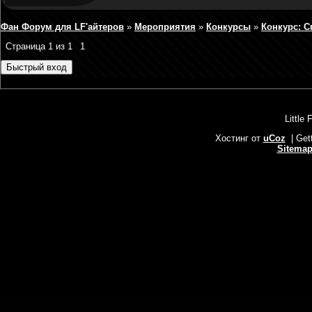
Фан Форум для LF'айтеров
»
Мероприятия
»
Конкурсы
»
Конкурс: С
Страница
1
из
1
1
Little 
Хостинг от
uCoz
| Get
Sitema