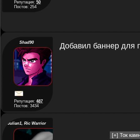
Репутация:
50
Постов: 254
Shad90
Добавил баннер для 
Репутация:
487
Постов: 3434
Julian1, Ric Warrior