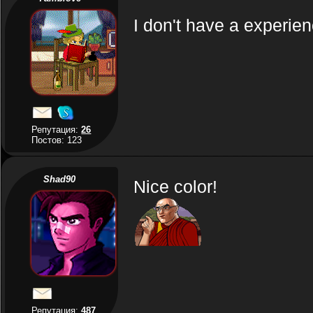
I don't have a experienc
Репутация:
26
Постов: 123
Shad90
Nice color!
Репутация:
487