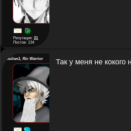
Репутация:
21
Постов: 134
Julian1, Ric Warrior
Так у меня не кокого не