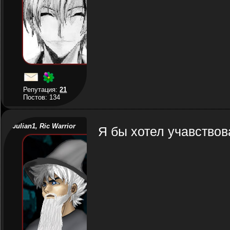
Репутация:
21
Постов: 134
Julian1, Ric Warrior
Я бы хотел учавствова