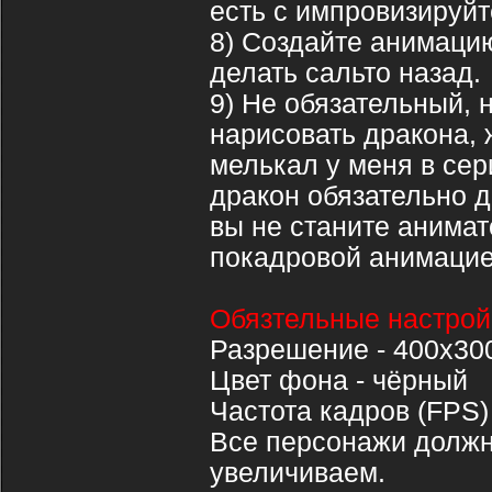
есть с импровизируйт
8) Создайте анимацию
делать сальто назад.
9) Не обязательный, 
нарисовать дракона, 
мелькал у меня в сери
дракон обязательно д
вы не станите анимат
покадровой анимацие
Обязтельные настрой
Разрешение - 400х30
Цвет фона - чёрный
Частота кадров (FPS) 
Все персонажи должн
увеличиваем.