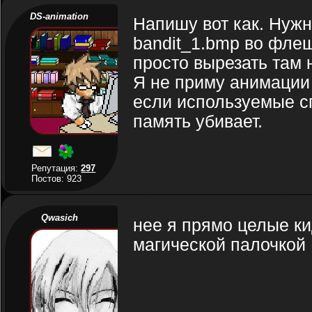
DS-animation
Напишу вот как. Нужн
bandit_1.bmp во флеш
просто вырезать там
Я не приму анимации 
если используемые сп
память убивает.
Репутация:
297
Постов: 923
Qwasich
нее я прямо целые к
магической палочкой