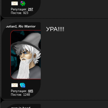
Репутация:
297
Постов: 923
Julian1, Ric Warrior
УРА!!!!
Репутация:
445
Постов: 1248