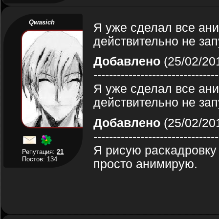
Qwasich
Я уже сделал все ани
действительно не зап
Добавлено
(25/02/201
--------------------------------
Я уже сделал все ани
действительно не зап
Добавлено
(25/02/201
--------------------------------
Я рисую раскадровку в
Репутация:
21
Постов: 134
просто анимирую.