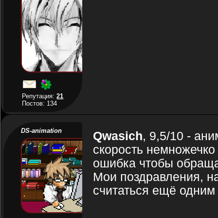
Репутация:
21
Постов: 134
DS-animation
Qwasich
, 9,5/10 - а
скорость немножечко 
ошибка чтобы обраща
Мои поздравления, на
считаться ещё одним