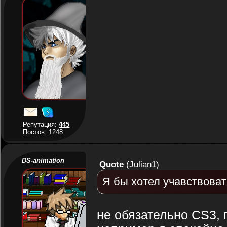
Репутация:
445
Постов: 1248
DS-animation
Quote
(
Julian1
)
Я бы хотел учавствовать
не обязательно CS3, 