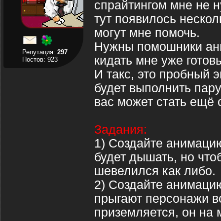
спрайтингом мне не н
тут появилось нескол
могут мне помочь.
Нужны помошники аним
Репутация:
297
кидать мне уже гото
Постов: 923
И такс, это пробный 
будет выполнить пару
вас может стать ещё
Задания:
1) Создайте анимацию
будет дышать, но что
шевелился как либо.
2) Создайте анимацию
прыгают персонажи во
приземляется, он на 