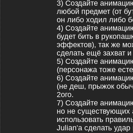
3) Создайте анимаци
любой предмет (от бу
он либо ходил либо б
4) Создайте анимацию
будет бить в рукопашк
эффектов), так же мо
сделать ещё захват и
5) Создайте анимацию
(персонажа тоже есте
6) Создайте анимацию
(не деш, прыжок обыч
2ого.
7) Создайте анимаци
но не существующих 
использовать правиль
Julian'а сделать удар 