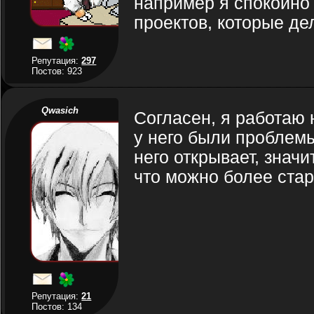
например я спокойно 
проектов, которые де
Репутация:
297
Постов: 923
Qwasich
Согласен, я работаю 
у него были проблем
него открывает, значи
что можно более ста
Репутация:
21
Постов: 134