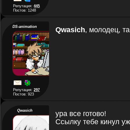
Репутация:
445
Постов: 1248
DS-animation
Qwasich
, молодец, т
Репутация:
297
Постов: 923
Qwasich
ура все готово!
Ссылку тебе кинул у