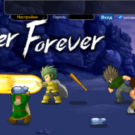
Настройки
Логин:
Пароль:
запом