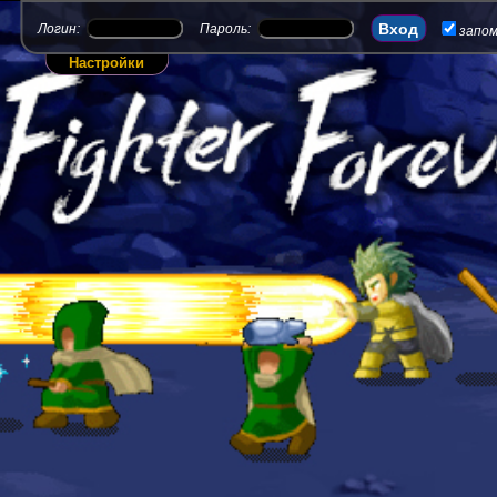
Логин:
Пароль:
запо
Настройки