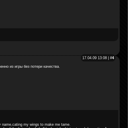
17.04.09 13:08 | #
4
нно из игры без потери качества.
my name,cating my wings to make me tame.