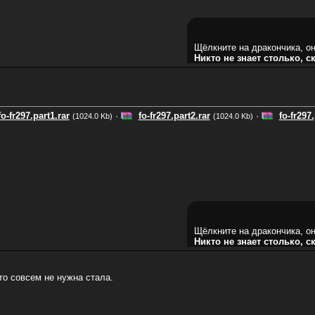
Щёлкните на дракончика, он
Никто не знает столько, с
fo-fr297.part1.rar
·
fo-fr297.part2.rar
·
fo-fr297.
(1024.0 Kb)
(1024.0 Kb)
Щёлкните на дракончика, он
Никто не знает столько, с
-то совсем не нужна стала.