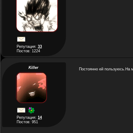
Репутация:
33
Постов: 1224
Killer
Постоянно ей пользуюсь.На м
Репутация:
14
Постов: 951