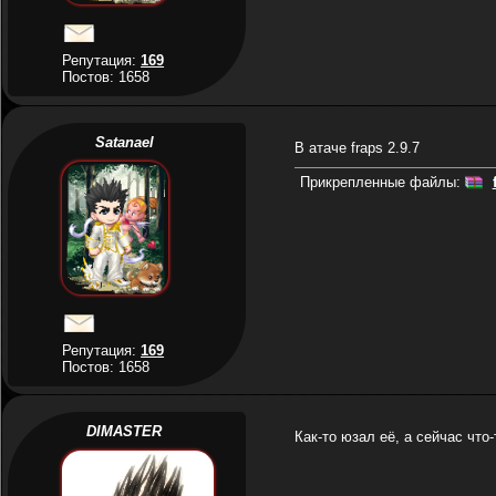
Репутация:
169
Постов: 1658
Satanael
В атаче fraps 2.9.7
Прикрепленные файлы:
Репутация:
169
Постов: 1658
DIMASTER
Как-то юзал её, а сейчас что