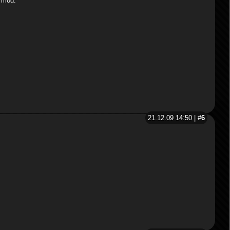
 mod.
21.12.09 14:50 | #
6