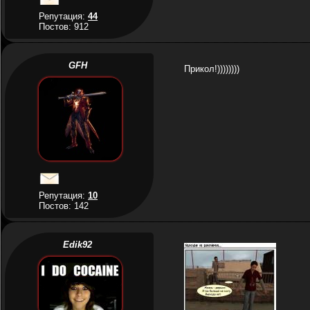
Репутация:
44
Постов: 912
GFH
Прикол!))))))))
Репутация:
10
Постов: 142
Edik92