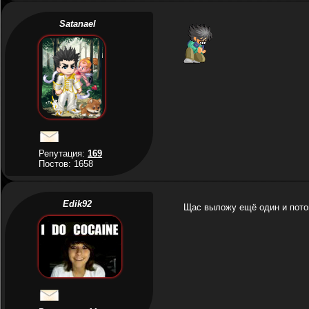
Satanael
Репутация:
169
Постов: 1658
Edik92
Щас выложу ещё один и пото