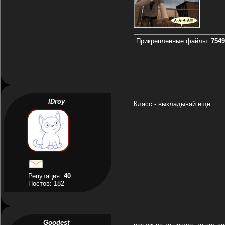
Прикрепленные файлы:
7549
IDroy
Класс - выкладывай ещё
Репутация:
40
Постов: 182
Goodest