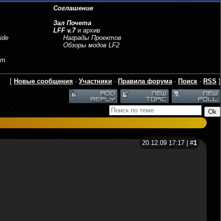
Соглашение
Зал Почета
LFF v.7
и архив
ide
Награды Проектов
Обзоры модов LF2
sm
[
Новые сообщения
·
Участники
·
Правила форума
·
Поиск
·
RSS
]
20.12.09 17:17 | #
1