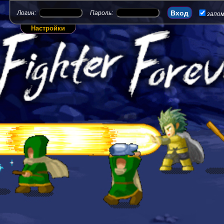
Логин:
Пароль:
запо
Настройки