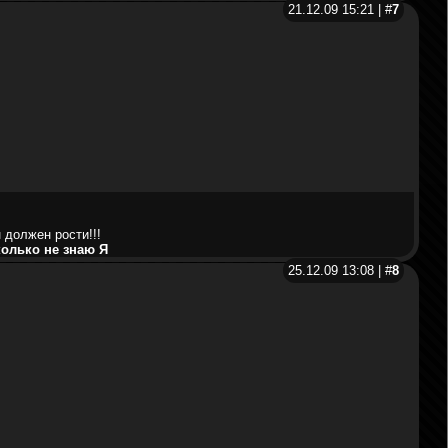
21.12.09 15:21 | #
7
 должен рости!!!
колько не знаю Я
25.12.09 13:08 | #
8