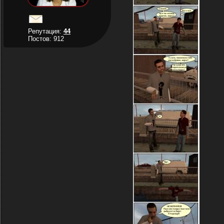
Репутация:
44
Постов: 912