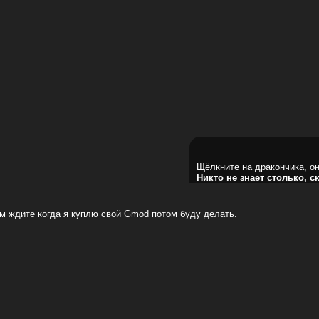
Щёлкните на дракончика, он
Никто не знает столько, с
м ждите когда я куплю свой Gmod потом буду делать.