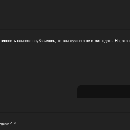
тивность намного поубавилась, то там лучшего не стоит ждать. Но, это н
удачи ^_^