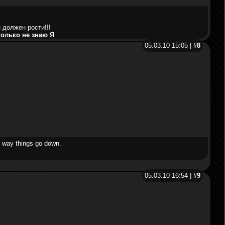
 должен рости!!!
колько не знаю Я
05.03.10 15:05 | #
8
e way things go down.
05.03.10 16:54 | #
9