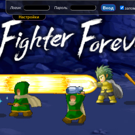
Логин:
Пароль:
запо
Настройки