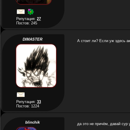
Репутация:
27
Постов: 245
DIMASTER
А стоит ли? Если уж здесь ак
Репутация:
33
Постов: 1224
blinchik
да это не причём, давай сур 