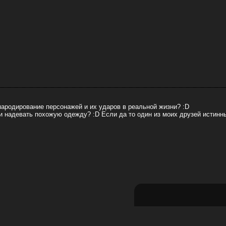
ародирование персонажей и их ударов в реальной жизни? :D
 и надевать похожую одежду? :D Если да то один из моих друзей истинн