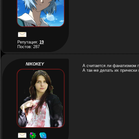
Репутация:
19
Постов: 287
NIKOKEY
А считается ли фанатизмом п
А так-же делать их прически