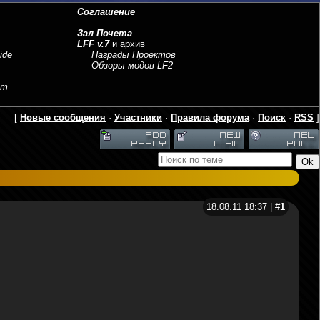
Соглашение
Зал Почета
LFF v.7
и архив
ide
Награды Проектов
Обзоры модов LF2
sm
[
Новые сообщения
·
Участники
·
Правила форума
·
Поиск
·
RSS
]
18.08.11 18:37 | #
1