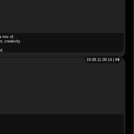
a mix of:
n, creativity
d.
19.08.11 09:14 | #
4