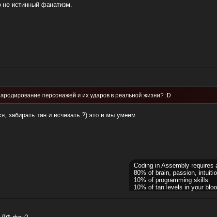
о не истинный фанатизм.
ародирование персонажей и их ударов в реальной жизни? :D
я, забирать тан и исчезать ?) это и мы умеем
Coding in Assembly requires 
80% of brain, passion, intuitio
10% of programming skills
10% of tan levels in your bloo