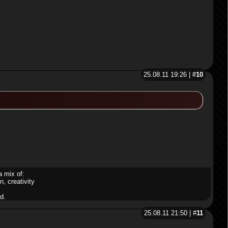
25.08.11 19:26 | #
10
a mix of:
n, creativity
d.
25.08.11 21:50 | #
11