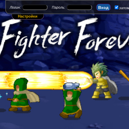
Логин:
Пароль:
запо
Настройки