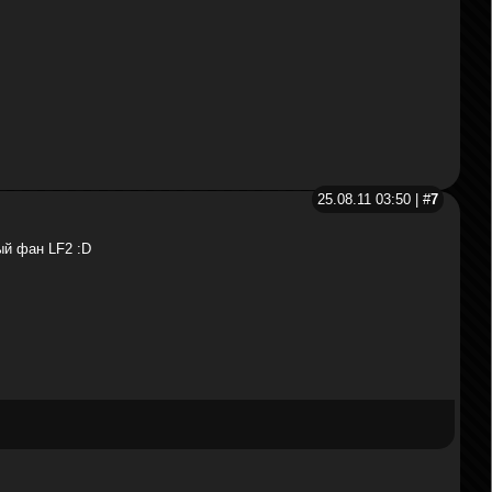
25.08.11 03:50 | #
7
ый фан LF2 :D