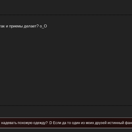
так и приемы делает? o_O
 и надевать похожую одежду? :D Если да то один из моих друзей истинный фан