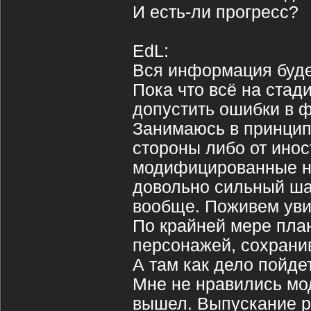
И есть-ли прогресс?
EdL:
Вся информация буде
Пока что всё на стади
допустить ошибки в 
Занимаюсь в принципе
стороны либо от инос
модифицированные на
довольно сильный шаг
вообще. Поживем уви
По крайней мере пла
персонажей, сохранив
А там как дело пойдет
Мне не нравились мод
вышел. Выпускание р