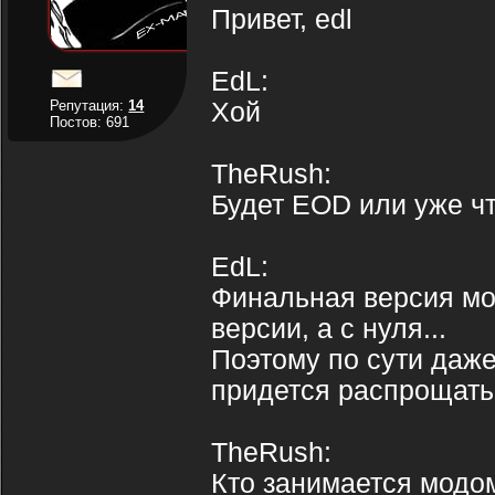
Привет, edl
EdL:
Репутация:
14
Хой
Постов: 691
TheRush:
Будет EOD или уже чт
EdL:
Финальная версия мо
версии, а с нуля...
Поэтому по сути даже
придется распрощать
TheRush:
Кто занимается модо