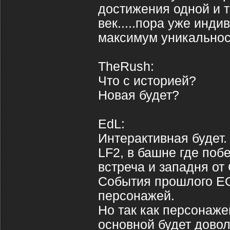
достижения одной и 
век.....пора уже инд
максимум уникальнос
TheRush:
Что с историей?
Новая будет?
EdL:
Интерактивная будет.
LF2, в башне где поб
встреча и западня от 
События прошлого EO
персонажей.
Но так как персонаже
основной будет дово