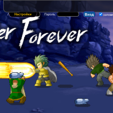
Настройки
Логин:
Пароль:
запом