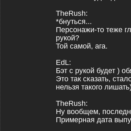
TheRush:
*бнуться...
Персонажи-то теже гл
рукой?
Той самой, ага.
EdL:
Бэт с рукой будет ) о
Это так сказать, стал
нельзя такого лишать
TheRush:
Ну вообщем, последн
Примерная дата выпу