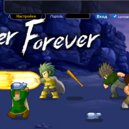
Настройки
Логин:
Пароль:
запом