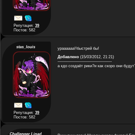
Репутация:
39
Постов: 582
stas_louis
ураааааа!!быстрей бы!
Добавлено
(15/03/2012, 21:21)
---------------------------------------------
а кдо создаёт рики?и как скоро они будут
Репутация:
39
Постов: 582
Challenger Linad