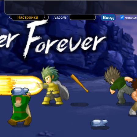
Настройки
Логин:
Пароль:
запом