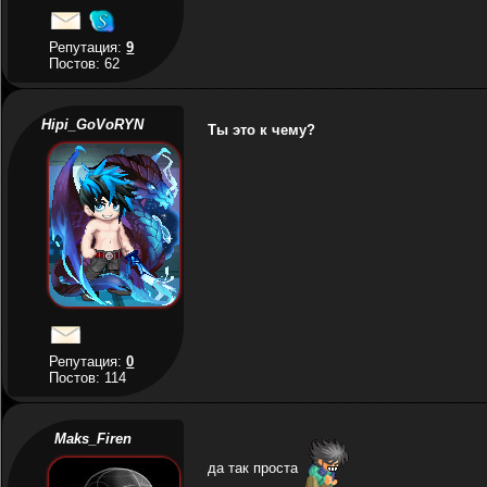
Репутация:
9
Постов: 62
Hipi_GoVoRYN
Ты это к чему?
Репутация:
0
Постов: 114
Maks_Firen
да так проста