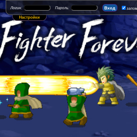
Логин:
Пароль:
запо
Настройки