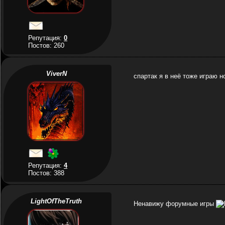
Репутация:
0
Постов: 260
ViverN
спартак я в неё тоже играю н
Репутация:
4
Постов: 388
LightOfTheTruth
Ненавижу форумные игры