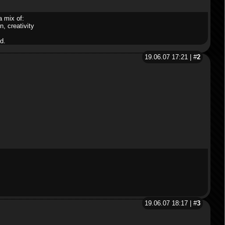
a mix of:
n, creativity
d.
19.06.07 17:21 | #
2
19.06.07 18:17 | #
3