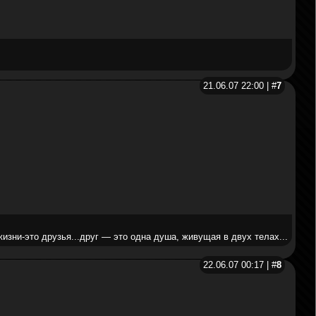
21.06.07 22:00 | #
7
изни-это друзья...друг — это одна душа, живущая в двух телах...
22.06.07 00:17 | #
8