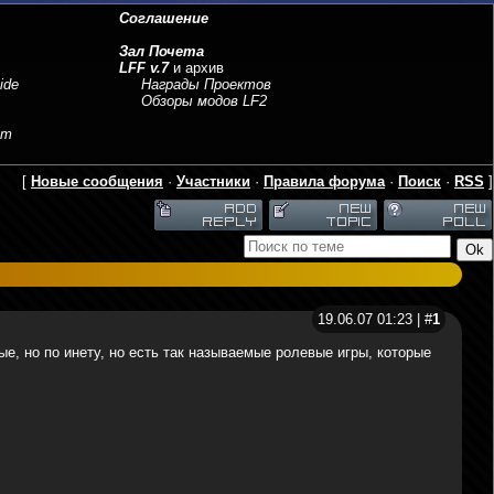
Соглашение
Зал Почета
LFF v.7
и архив
ide
Награды Проектов
Обзоры модов LF2
sm
[
Новые сообщения
·
Участники
·
Правила форума
·
Поиск
·
RSS
]
19.06.07 01:23 | #
1
тые, но по инету, но есть так называемые ролевые игры, которые