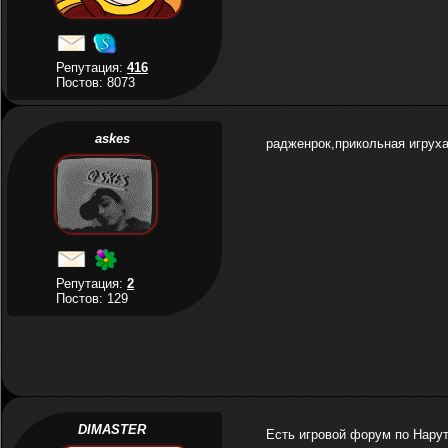
Репутация:
416
Постов: 8073
askes
радженрок,прикольная игрух
Репутация:
2
Постов: 129
DIMASTER
Есть игровой форум по Нару