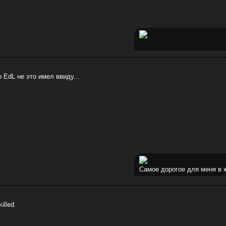
о EdL не это имел ввиду...
Самое дорогое для меня в ж