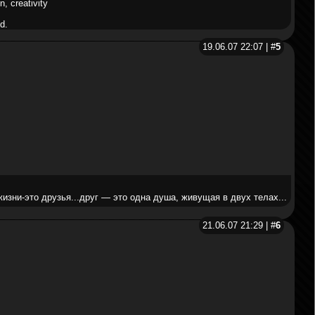
n, creativity
d.
19.06.07 22:07 | #
5
изни-это друзья...друг — это одна душа, живущая в двух телах...
21.06.07 21:29 | #
6