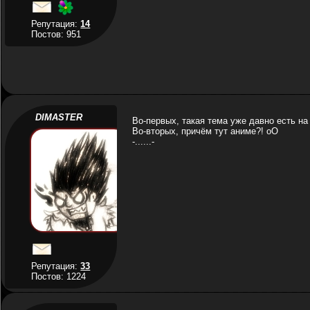
Репутация:
14
Постов: 951
DIMASTER
Во-первых, такая тема уже давно есть на
Во-вторых, причём тут аниме?! оО
-......-
Репутация:
33
Постов: 1224