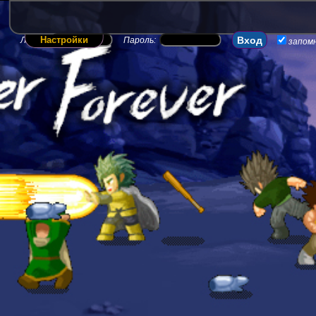
Настройки
Логин:
Пароль:
запом