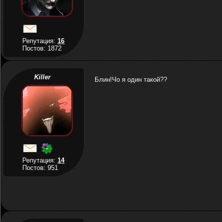
Репутация:
16
Постов: 1872
Killer
Блин!Чо я один такой??
Репутация:
14
Постов: 951