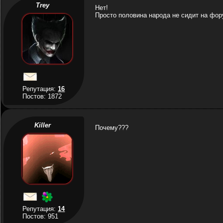
Trey
Нет!
Просто половина народа не сидит на фо
Репутация:
16
Постов: 1872
Killer
Почему???
Репутация:
14
Постов: 951