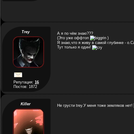
Trey
А я по чём знаю???
(Это уже оффтоп
)
Я знаю,что я живу в самой глубинке - о.С
Тут только я один!
Репутация:
16
Постов: 1872
Killer
Не грусти trey.У меня тоже земляков нет!