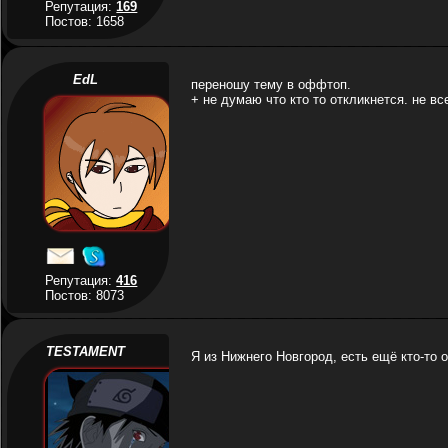
Репутация:
169
Постов: 1658
EdL
переношу тему в оффтоп.
+ не думаю что кто то откликнется. не вс
Репутация:
416
Постов: 8073
TESTAMENT
Я из Нижнего Новгород, есть ещё кто-то о