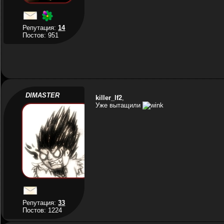
Репутация:
14
Постов: 951
DIMASTER
killer_lf2
,
Уже вытащили
Репутация:
33
Постов: 1224