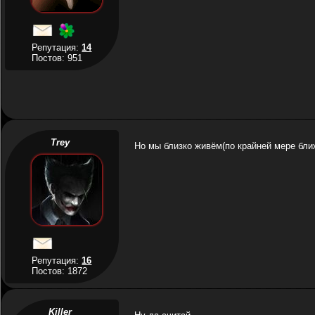
Репутация:
14
Постов: 951
Trey
Но мы близко живём(по крайней мере бли
Репутация:
16
Постов: 1872
Killer