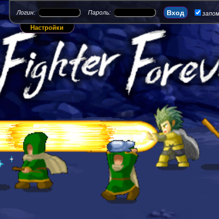
Логин:
Пароль:
запо
Настройки