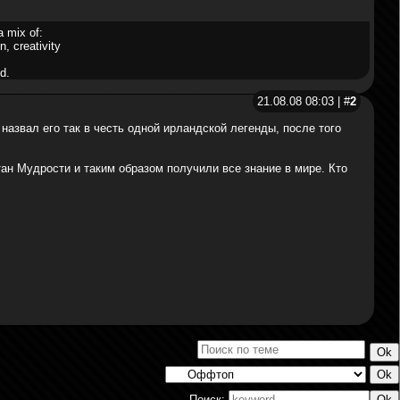
a mix of:
n, creativity
d.
21.08.08 08:03 | #
2
назвал его так в честь одной ирландской легенды, после того
тан Мудрости и таким образом получили все знание в мире. Кто
Поиск: