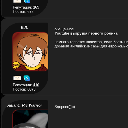
Репутация:
165
Постов: 672
EdL
обещанное
Youtube выгрузка первого ролика
немного теряется качество, если брать н
добавил английские сабы для евро-комь
Репутация:
416
Постов: 8073
Julian1, Ric Warrior
Здорово)))))