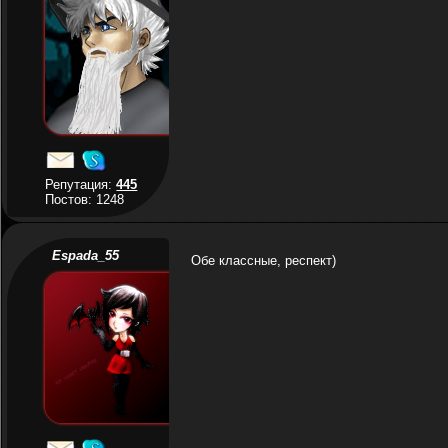
Репутация:
445
Постов: 1248
Espada_55
Обе классные, респект)