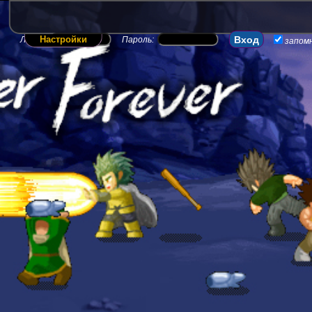
Настройки
Логин:
Пароль:
запом