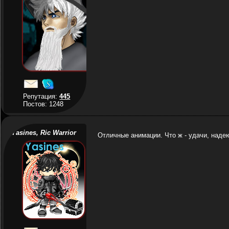
Репутация:
445
Постов: 1248
Yasines, Ric Warrior
Отличные анимации. Что ж - удачи, наде