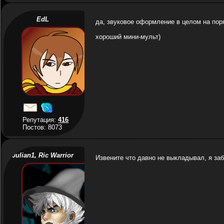
EdL
да, звуковое оформление в целом на пор
хороший мини-мульт)
Репутация:
416
Постов: 8073
Julian1, Ric Warrior
Извените что давно не выкладывал, я за