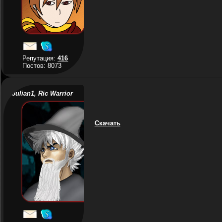
Репутация:
416
Постов: 8073
Julian1, Ric Warrior
Скачать