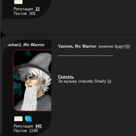
Репутация:
33
Постов: 305
Julian1, Ric Warrior
Yasines, Ric Warrior
, конечно будут))))
---------------------------------------------
Скачать
За музыку спасибо Shad'у )))
Репутация:
445
Постов: 1248