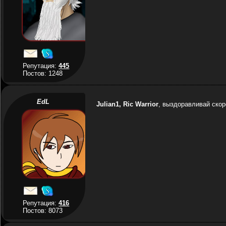
Репутация:
445
Постов: 1248
EdL
Julian1, Ric Warrior
, выздоравливай скор
Репутация:
416
Постов: 8073