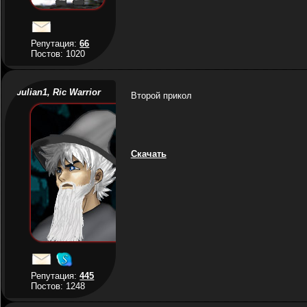
Репутация:
66
Постов: 1020
Julian1, Ric Warrior
Второй прикол
Скачать
Репутация:
445
Постов: 1248