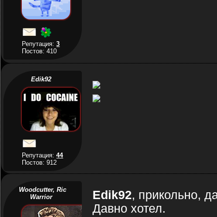
Репутация:
3
Постов: 410
Edik92
Репутация:
44
Постов: 912
Woodcutter, Ric
Edik92
, прикольно, 
Warrior
Давно хотел.