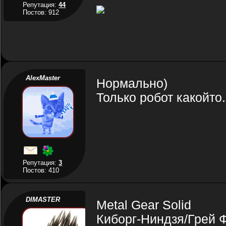
Репутация:
44
Постов: 912
AlexMaster
Нормально)
Только робот какойто
Репутация:
3
Постов: 410
DIMASTER
Metal Gear Solid
Киборг-Ниндзя/Грей Ф