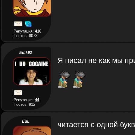
Репутация:
416
Постов: 8073
Edik92
Я писал не как мы пр
Репутация:
44
Постов: 912
EdL
читается с одной букв