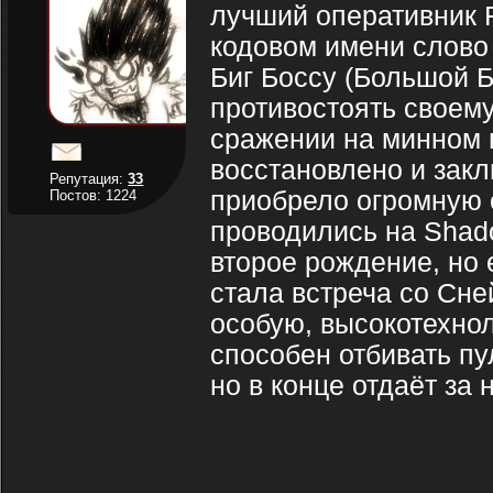
лучший оперативник
кодовом имени слово 
Биг Боссу (Большой Б
противостоять своему
сражении на минном п
восстановлено и закл
Репутация:
33
приобрело огромную с
Постов: 1224
проводились на Shad
второе рождение, но
стала встреча со Сне
особую, высокотехно
способен отбивать пу
но в конце отдаёт за 