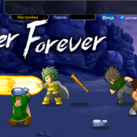
Настройки
Логин:
Пароль:
запом