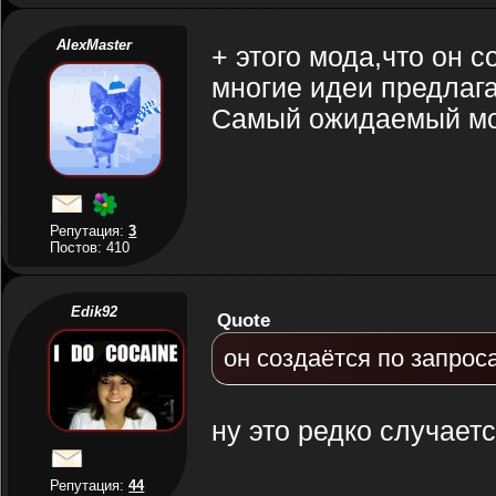
AlexMaster
+ этого мода,что он с
многие идеи предлага
Самый ожидаемый мод
Репутация:
3
Постов: 410
Edik92
Quote
он создаётся по запрос
ну это редко случает
Репутация:
44