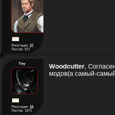
Репутация:
27
Постов: 971
Trey
Woodcutter
, Согласе
модов(а самый-самы
Репутация:
16
Постов: 1872