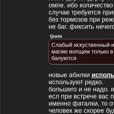
омпе. ибо количество
случае требуется при
без тормозов при реж
не баг. фиксить нечего
Quote
Слабый искуственный и
магию вопщем только в 
балуются
новые абилки
исполь
используют редко.
большего и не надо. 
есл при встрече вас п
именно фаталки, то от
человек же скорее бу