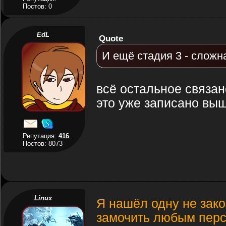
Постов: 0
EdL
Quote
И ещё стадия 3 - сложн
всё остальное связан
это уже записано выш
Репутация:
416
Постов: 8073
Linux
Я нашёл одну не зако
замочить любым персо