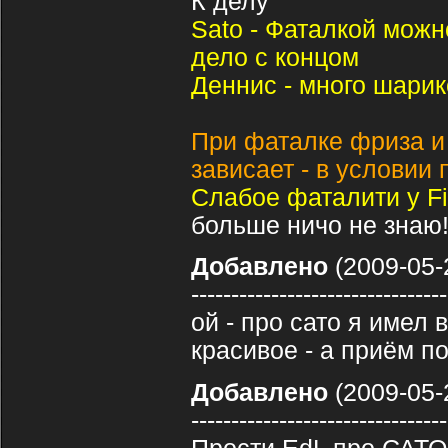
К делу
Sato - Фаталкой можн
дело с концом
Деннис - много шарик
При фаталке фриза и
зависает - в условии
Слабое фаталити у Fi
больше ничо не знаю
Добавлено
(2009-05-
--------------------------------
ой - про сато я имел
красивое - а приём п
Добавлено
(2009-05-
--------------------------------