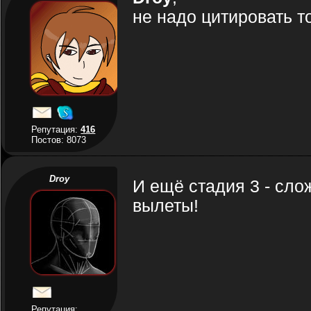
не надо цитировать т
Репутация:
416
Постов: 8073
Droy
И ещё стадия 3 - сло
вылеты!
Репутация: