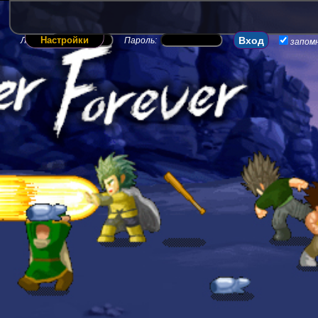
Настройки
Логин:
Пароль:
запом