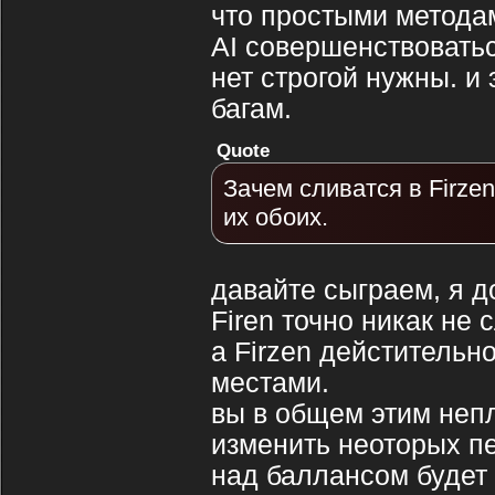
что простыми методам
AI совершенствоватьс
нет строгой нужны. и 
багам.
Quote
Зачем сливатся в Firzen
их обоих.
давайте сыграем, я д
Firen точно никак не 
а Firzen дейстительно
местами.
вы в общем этим неп
изменить неоторых п
над баллансом будет 