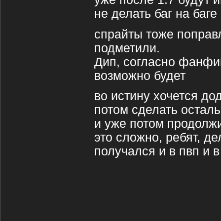
не делать баг на баге
спрайты тоже поправ
подметили.
Дип, согласно фанфик
возможно будет
во истину хочется до
потом сделать остал
и уже потом продолж
это сложно, ребят, д
получался и в пвп и 