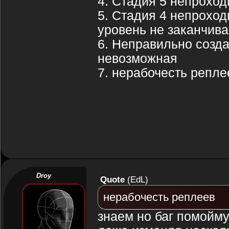
4. Стадия 5 непроход
5. Стадия 4 непроход
уровень не заканчива
6. Неправильно созда
невозможная
7. нерабочесть репле
Droy
Quote
(
EdL
)
нерабочесть реплеев
знаем но баг помойму