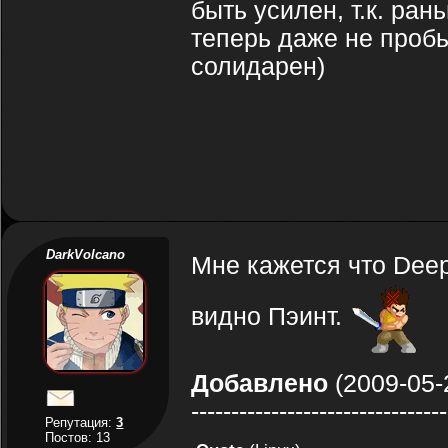
быть усилен, т.к. ра
теперь даже не пробь
солидарен)
DarkVolcano
Мне кажется что Deep
видно Пэинт.
Добавлено
(2009-05-
--------------------------------
Репутация:
3
Постов: 13