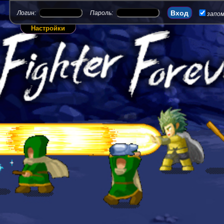
Логин:
Пароль:
запо
Настройки