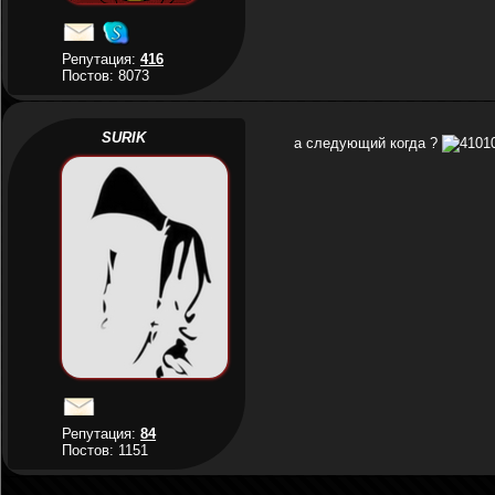
Репутация:
416
Постов: 8073
SURIK
а следующий когда ?
Репутация:
84
Постов: 1151