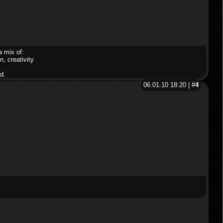
a mix of:
n, creativity
d.
06.01.10 18:20 | #
4