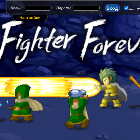
Логин:
Пароль:
запо
Настройки