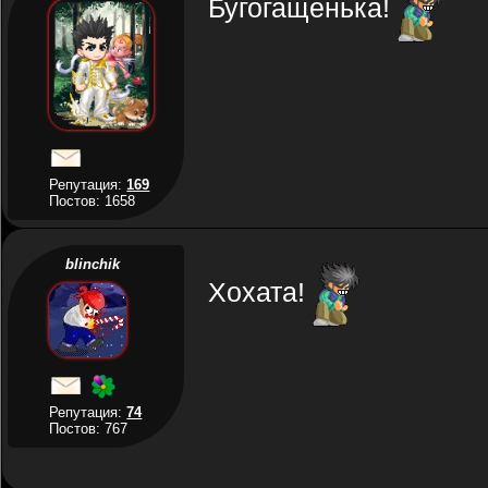
Бугогащенька!
Репутация:
169
Постов: 1658
blinchik
Хохата!
Репутация:
74
Постов: 767