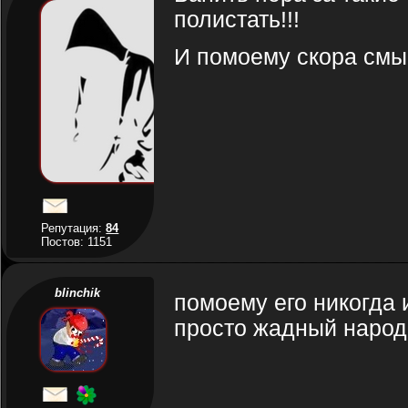
полистать!!!
И помоему скора смы
Репутация:
84
Постов: 1151
blinchik
помоему его никогда 
просто жадный народ