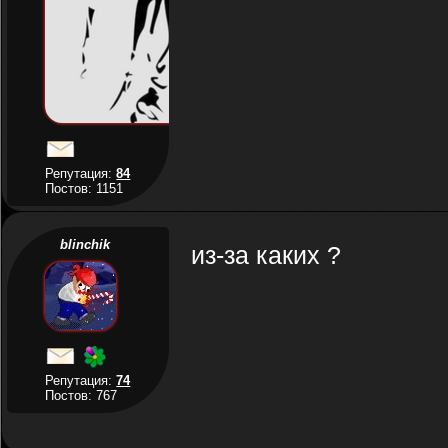
Репутация:
84
Постов: 1151
blinchik
из-за каких ?
Репутация:
74
Постов: 767