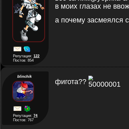
в моих глазах не ввож
а почему засмеялся 
Репутация:
122
Постов: 854
blinchik
фигота??
Репутация:
74
Постов: 767