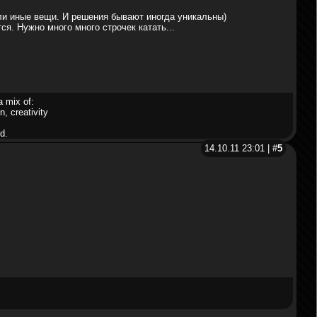
ли иные вещи. И решения бывают иногда уникальны)
ся. Нужно много много строчек катать...
a mix of:
n, creativity
d.
14.10.11 23:01 | #
5