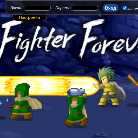
Логин:
Пароль:
запо
Настройки