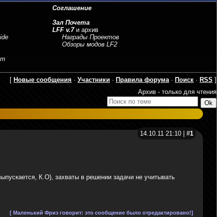
Соглашение
Зал Почета
LFF v.7
и архив
ide
Награды Проектов
Обзоры модов LF2
sm
[
Новые сообщения
·
Участники
·
Правила форума
·
Поиск
·
RSS
]
Архив - только для чтения
14.10.11 21:10 | #
1
выпускается, К.О), захваты в решении задачи не учитывать
[ Маленький Фриз говорит: это сообщение было отредактировано!]