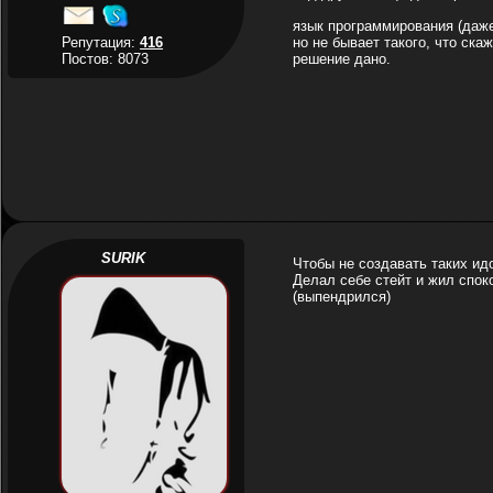
язык программирования (даже
Репутация:
416
но не бывает такого, что ска
Постов: 8073
решение дано.
SURIK
Чтобы не создавать таких идо
Делал себе стейт и жил спок
(выпендрился)