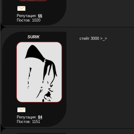
Репутация:
66
Постов: 1020
SURIK
стейт 3000 >_>
Репутация:
84
Постов: 1151