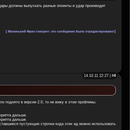
 удары должны выпускать разные опоинты и удар производит
[ Маленький Фриз говорит: это сообщение было отредактировано!]
14.10.11 22:27 | #
4
ло поднято в версии 2.0, то не вижу в этом проблемы.
скрипта дальше.
скрипта дальше.
А оставшиеся пустующие строчки кода этих ид можно использовать