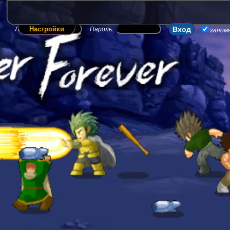
Настройки
Логин:
Пароль:
запом