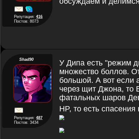
обсуждаем и делимся
Репутация:
416
Постов: 8073
Shad90
У Дипа есть "режим дь
множество боллов. От
большой. А вот если 
через щит Джона, то 
фатальных шаров Деви
HP, то есть спасения
Репутация:
487
Постов: 3434