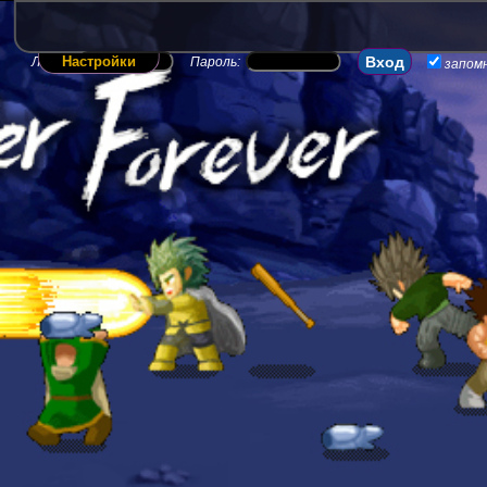
Настройки
Логин:
Пароль:
запом