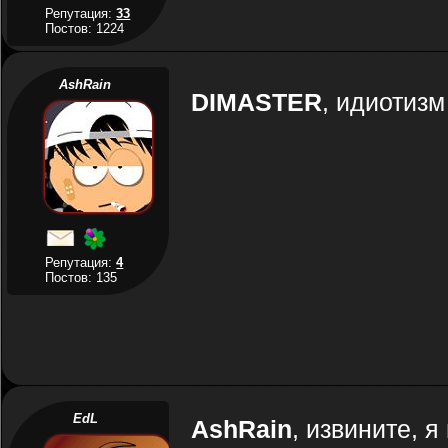
Репутация:
33
Постов: 1224
AshRain
DIMASTER
, идиотиз
Репутация:
4
Постов: 135
EdL
AshRain
, извините, 