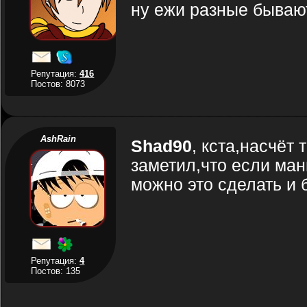
ну ежи разные бывают
Репутация:
416
Постов: 8073
AshRain
Shad90
, кста,насчёт 
заметил,что если ман
можно это сделать и
Репутация:
4
Постов: 135