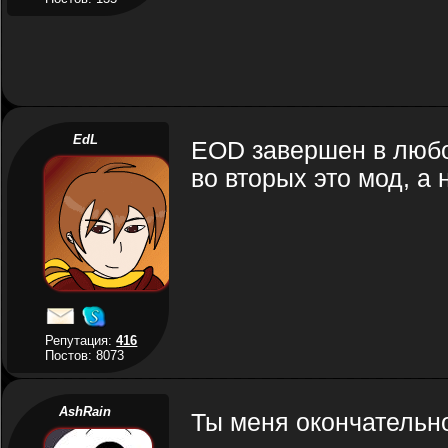
EdL
EOD завершен в любо
во вторых это мод, а 
Репутация:
416
Постов: 8073
AshRain
Ты меня окончательно