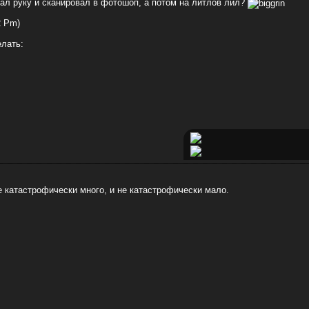
ал руку и сканировал в фотошоп, а потом на литлов лил?
2 Pm)
елать:
е катастрофически много, и не катастрофически мало.