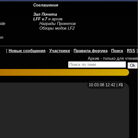
Соглашение
Зал Почета
LFF v.7
и архив
ide
Награды Проектов
Обзоры модов LF2
sm
[
Новые сообщения
·
Участники
·
Правила форума
·
Поиск
·
RSS
]
Архив - только для чтения
10.03.08 12:42 | #
1