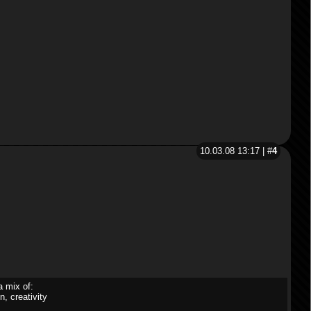
10.03.08 13:17 | #
4
a mix of:
n, creativity