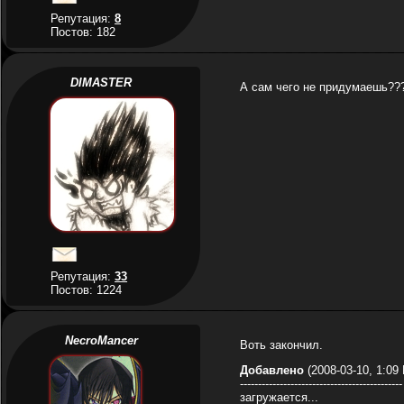
Репутация:
8
Постов: 182
DIMASTER
А сам чего не придумаешь???
Репутация:
33
Постов: 1224
NecroMancer
Воть закончил.
Добавлено
(2008-03-10, 1:09
---------------------------------------------
загружается...