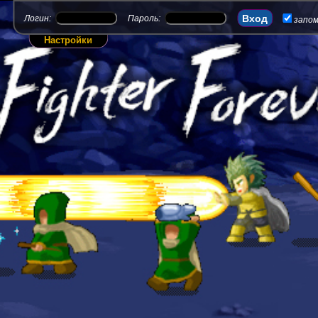
Логин:
Пароль:
запо
Настройки