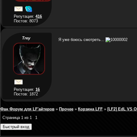
Репутация:
416
Постов: 8073
Trey
Я уже боюсь смотреть...
Репутация:
16
Постов: 1872
Фан Форум для LF'айтеров
»
Прочее
»
Корзина LFF
»
[LF2] EdL VS 
Страница
1
из
1
1