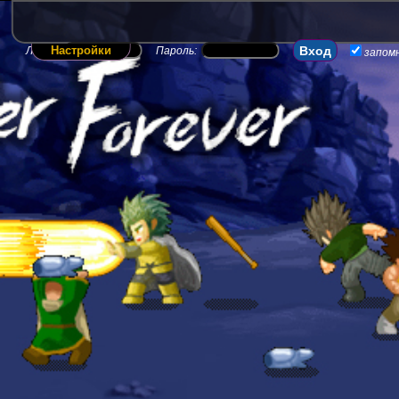
Настройки
Логин:
Пароль:
запом