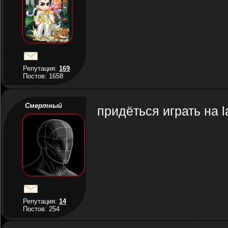
Репутация:
169
Постов: 1658
Смертный
придёться играть на l
Репутация:
14
Постов: 254