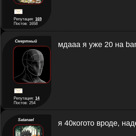
Репутация:
169
Постов: 1658
Смертный
мдааа я уже 20 на ban
Репутация:
14
Постов: 254
Satanael
я 40когото вроде, над