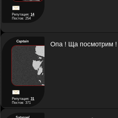
Репутация:
14
Постов: 254
Captain
Опа ! Ща посмотрим !
Репутация:
31
Постов: 371
Satanael