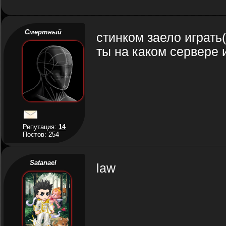
Смертный
стинком заело играть
ты на каком сервере
Репутация:
14
Постов: 254
Satanael
law