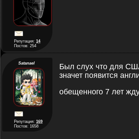
Репутация:
14
Постов: 254
Satanael
Был слух что для СШ
значет появится англ
обещенного 7 лет жду
Репутация:
169
Постов: 1658