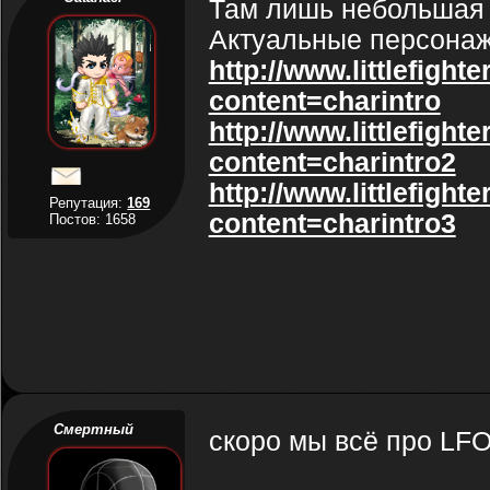
Там лишь небольшая 
Актуальные персонаж
http://www.littlefigh
content=charintro
http://www.littlefigh
content=charintro2
http://www.littlefigh
Репутация:
169
content=charintro3
Постов: 1658
Смертный
скоро мы всё про LFO