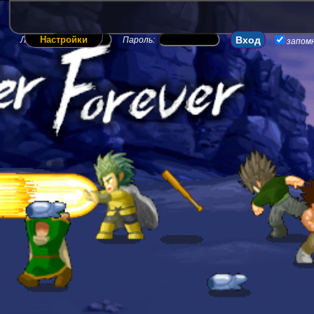
Настройки
Логин:
Пароль:
запом