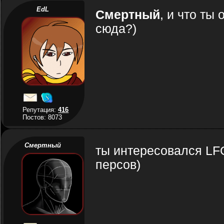
EdL
Смертный
, и что ты
сюда?)
Репутация:
416
Постов: 8073
Смертный
ты интересовался LFO
персов)