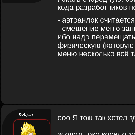
кода разработчиков п
- автоанлок считаетс
- смещение меню зан
ибо надо перемещать 
физическую (которую 
меню несколько всё т
KoLyan
ооо Я тож так хотел з
зделал тока косило з