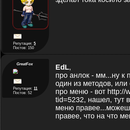
Репутация:
5
Постов: 150
GreatFox
EdL
,
про анлок - мм...ну 
один из методов, или
Репутация:
11
про меню - вот http:/
Постов: 52
tid=5232, нашел, тут 
меню правее...можеш
правее, что на что м