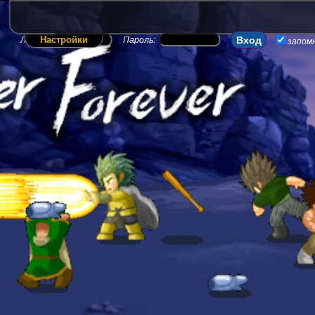
Настройки
Логин:
Пароль:
запом