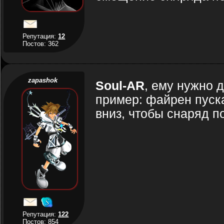
Репутация:
12
Постов: 362
zapashok
Soul-AR
, ему нужно д
пример: файрен пуска
вниз, чтобы снаряд 
Репутация:
122
Постов: 854