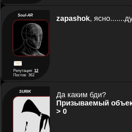
Soul-AR
zapashok
, ясно.....
Репутация:
12
Постов: 362
SURIK
Да каким бди?
Призываемый объект
> 0