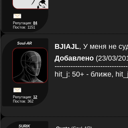
Репутация:
84
Постов: 1151
Soul-AR
BJIAJL
, У меня не с
Добавлено
(23/03/201
--------------------------------
hit_j: 50+ - ближе, hit
Репутация:
12
Постов: 362
SURIK