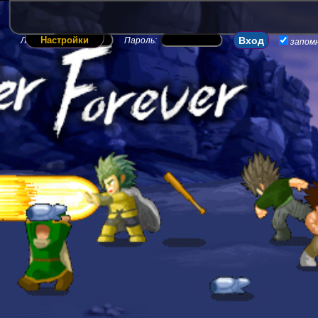
Настройки
Логин:
Пароль:
запом