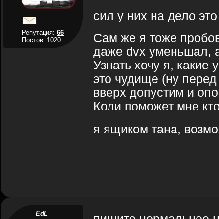
сил у них на дело это
Репутация:
66
Сам же я тоже пробова
Постов: 1020
даже dvx уменьшал, а
Узнать хочу я, какие
это чудище (ну перед
вверх допустим и опо
Коли поможет мне кто
я ящиком тана, возмо
EdL
пишите нормальное на