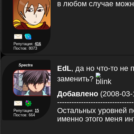
в любом случае можн
Репутация:
416
Постов: 8073
Spectra
EdL
, да но что-то не
заменить?
Добавлено
(2008-03-
--------------------------------
Остальных уровней по
Репутация:
15
Постов: 664
именно этого меня инт