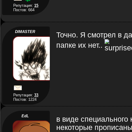
Репутация:
15
Постов: 664
DIMASTER
Точно. Я смотрел в да
папке их нет..
Репутация:
33
Постов: 1224
EdL
в виде специального 
некоторые прописаны 