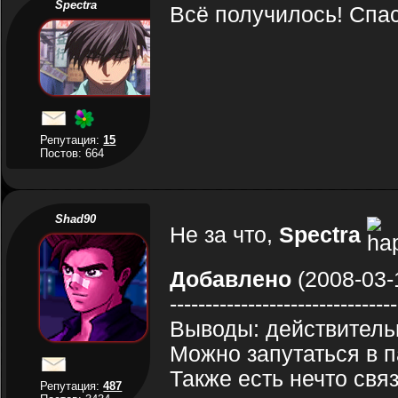
Spectra
Всё получилось! Спа
Репутация:
15
Постов: 664
Shad90
Не за что,
Spectra
Добавлено
(2008-03-
--------------------------------
Выводы: действитель
Можно запутаться в па
Также есть нечто свя
Репутация:
487