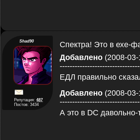
Shad90
Спектра! Это в ехе-ф
Добавлено
(2008-03-
--------------------------------
ЕДЛ правильно сказал
Добавлено
(2008-03-
--------------------------------
Репутация:
487
Постов: 3434
А это в DC давольно-