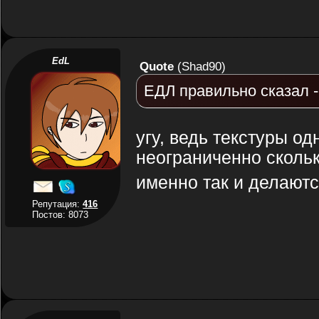
EdL
Quote
(
Shad90
)
ЕДЛ правильно сказал -
угу, ведь текстуры од
неограниченно сколько
именно так и делаются
Репутация:
416
Постов: 8073