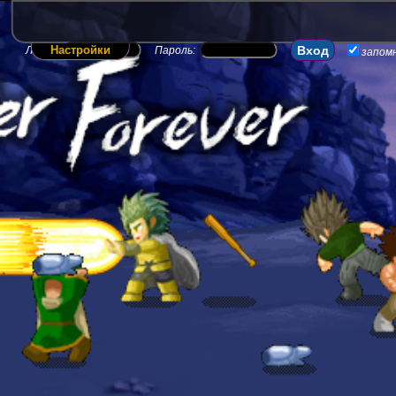
Настройки
Логин:
Пароль:
запом