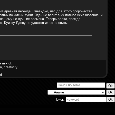
асит древняя легенда. Очевидно, час для этого пророчества
отник по имени Куинт Яден не верит в их полное исчезновение, и
вающему не лучшие времена. Теперь волки, прежде
о, Куинту Ядену не удастся их остановить.
a mix of:
n, creativity
d.
Поиск: