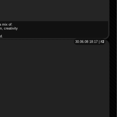
a mix of:
n, creativity
d.
30.06.08 18:17 | #
2