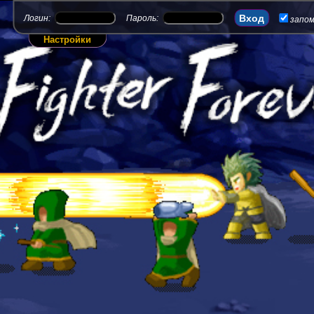
Логин:
Пароль:
запо
Настройки