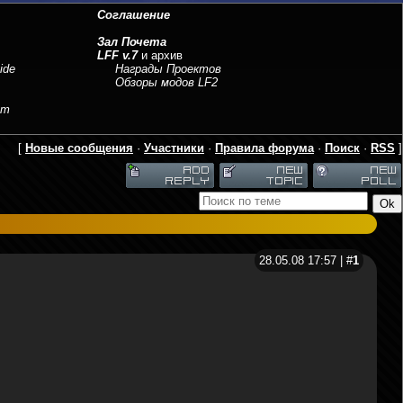
Соглашение
Зал Почета
LFF v.7
и архив
ide
Награды Проектов
Обзоры модов LF2
sm
[
Новые сообщения
·
Участники
·
Правила форума
·
Поиск
·
RSS
]
28.05.08 17:57 | #
1