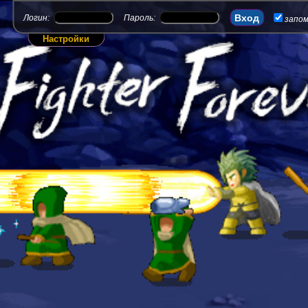
Логин:
Пароль:
запо
Настройки