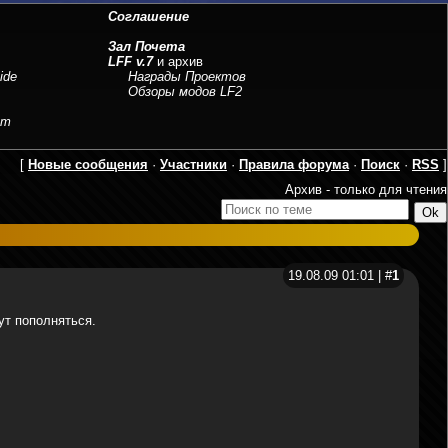
Соглашение
Зал Почета
LFF v.7
и архив
ide
Награды Проектов
Обзоры модов LF2
sm
[
Новые сообщения
·
Участники
·
Правила форума
·
Поиск
·
RSS
]
Архив - только для чтения
19.08.09 01:01 | #
1
т пополняться.