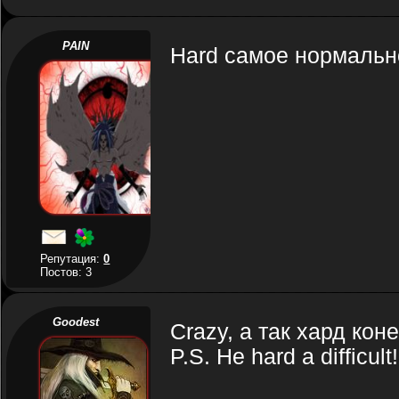
PAIN
Hard самое нормально
Репутация:
0
Постов: 3
Goodest
Crazy, а так хард коне
P.S. Не hard a difficult!