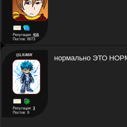
Репутация:
416
Постов: 8073
@LXiMiK
нормально ЭТО НО
Репутация:
3
Постов: 9