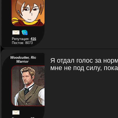
Репутация:
416
Постов: 8073
Woodcutter, Ric
Я отдал голос за но
Warrior
мне не под силу, пока