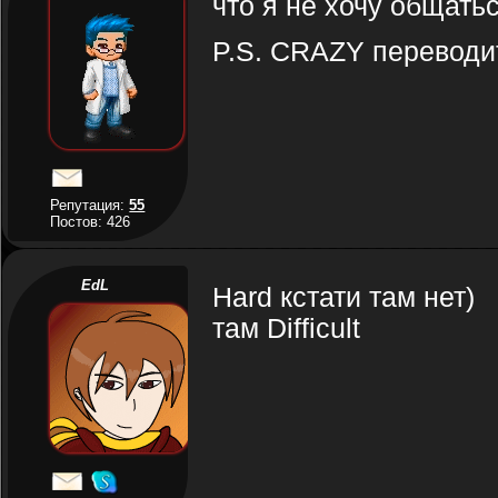
что я не хочу общатьс
P.S. CRAZY переводи
Репутация:
55
Постов: 426
EdL
Hard кстати там нет)
там Difficult