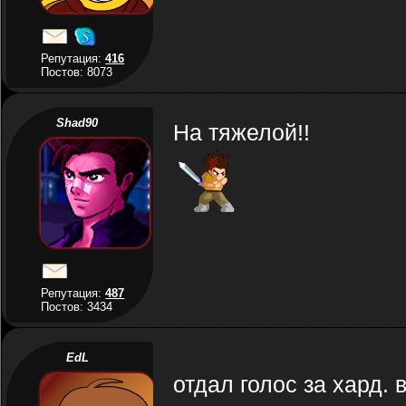
Репутация:
416
Постов: 8073
Shad90
На тяжелой!!
Репутация:
487
Постов: 3434
EdL
отдал голос за хард. 