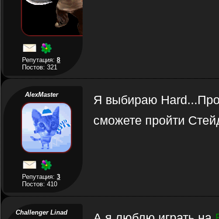
Репутация:
8
Постов: 321
AlexMaster
Я выбираю Hard...Про
сможете пройти Стей
Репутация:
3
Постов: 410
Challenger Linad
А я люблю играть на