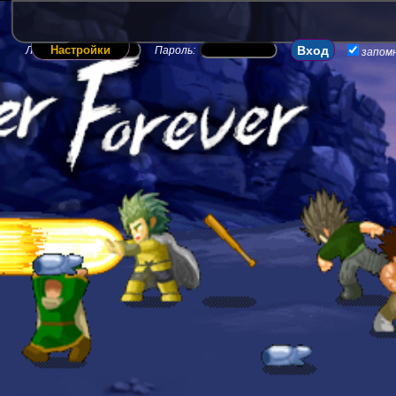
Настройки
Логин:
Пароль:
запом