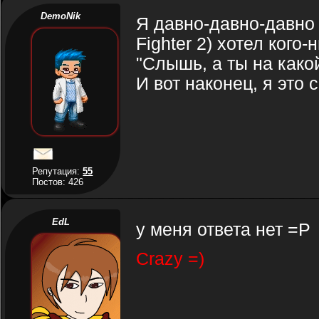
DemoNik
Я давно-давно-давно (
Fighter 2) хотел кого-
"Слышь, а ты на како
И вот наконец, я это
Репутация:
55
Постов: 426
EdL
у меня ответа нет =Р
Crazy =)