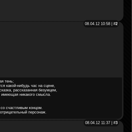
08.04.12 10:58 | #
2
я тень;
тся какой-нибудь час на сцене,
 сказка, рассказанная безумцем,
не имеющая никакого смысла.
 со счастливым концом.
 отрицательный персонаж.
08.04.12 11:37 | #
3