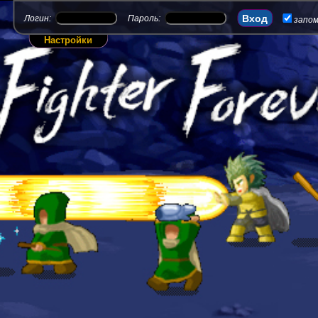
Логин:
Пароль:
запо
Настройки