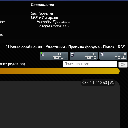
Соглашение
Зал Почета
LFF v.7
и архив
ide
Награды Проектов
Обзоры модов LF2
sm
[
Новые сообщения
·
Участники
·
Правила форума
·
Поиск
·
RSS
]
 хекс-редактор)
08.04.12 10:50 | #
1