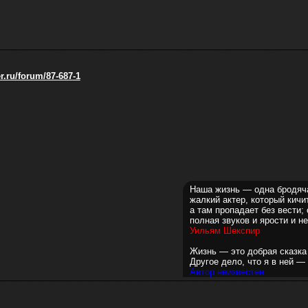
ver.ru/forum/87-687-1
Наша жизнь — одна бродяча
жалкий актер, который кичи
а там пропадает без вести;
полная звуков и ярости и 
Уильям Шекспир
Жизнь — это добрая сказка
Другое дело, что я в ней —
Автор неизвестен