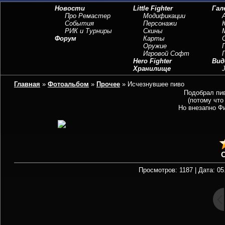
Новости
Little Fighter
Гал
Про Ремастер
Модификации
События
Персонажи
РИК и Турниры
Скины
Форум
Карты
Оружие
Игровой Софт
Hero Fighter
Вид
Хранилище
J
Главная
»
Фотоальбом
»
Прочее
» Исчезнувшее пиво
Подобрал пив
(потому что
Но внезапно Фи
Просмотров: 1187 | Дата: 05.