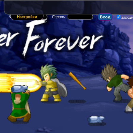
Настройки
Логин:
Пароль:
запом