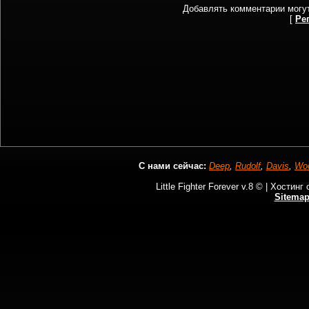
Добавлять комментарии могут
[
Ре
С нами сейчас:
Deep
,
Rudolf
,
Davis
,
Wo
Little Fighter Forever v.8 © |
Хостинг 
Sitema