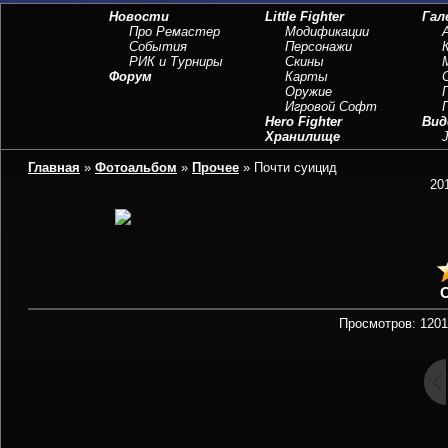
Новости
Little Fighter
Гал
Про Ремастер
Модификации
События
Персонажи
РИК и Турниры
Скины
Форум
Карты
Оружие
Игровой Софт
Hero Fighter
Вид
Хранилище
J
Главная
»
Фотоальбом
»
Прочее
» Почти суицид
20
Просмотров: 1201 