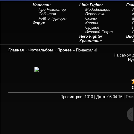
Новости
Little Fighter
Гал
Про Ремастер
Модификации
События
Персонажи
РИК и Турниры
Скины
Форум
Карты
Оружие
Игровой Софт
Hero Fighter
Вид
Хранилище
J
Главная
»
Фотоальбом
»
Прочее
» Понаехали!
На самом д
Нуж
Просмотров: 1013 | Дата: 03.04.16 | Теги