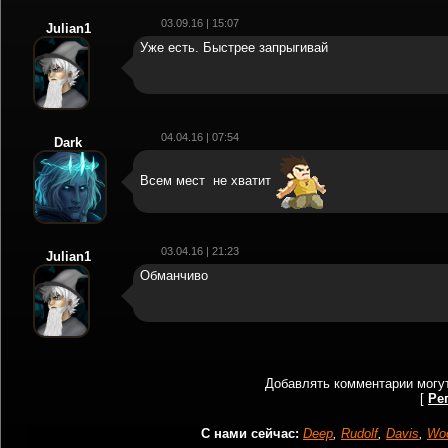
03.09.16 | 15:07
Julian1
Уже есть. Быстрее запрыгивай
04.04.16 | 07:54
Dark
Всем мест не хватит
03.04.16 | 21:23
Julian1
Обманчиво
Добавлять комментарии могут
[
Ре
С нами сейчас:
Deep
,
Rudolf
,
Davis
,
Wo