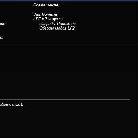
Соглашение
Зал Почета
LFF v.7
и архив
ide
Награды Проектов
Обзоры модов LF2
sm
Добавил:
EdL