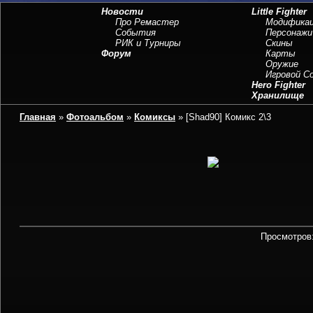
Новости
Little Fighter
Про Ремастер
Модифика
События
Персонажи
РИК и Турниры
Скины
Форум
Карты
Оружие
Игровой 
Hero Fighter
Хранилище
Главная
»
Фотоальбом
»
Комиксы
» [Shad90] Комикс 2\3
Просмотров: 