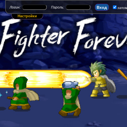
Логин:
Пароль:
запо
Настройки