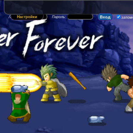
Настройки
Логин:
Пароль:
запом