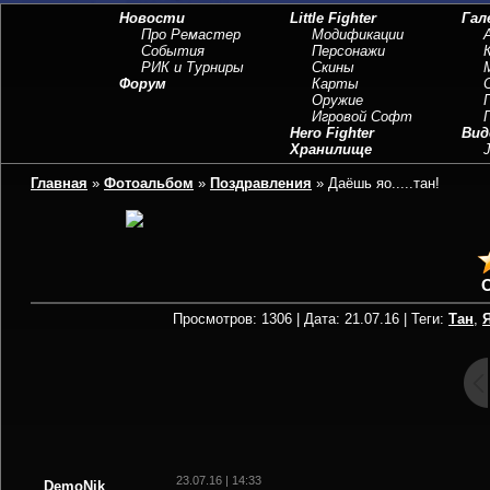
Новости
Little Fighter
Гал
Про Ремастер
Модификации
События
Персонажи
РИК и Турниры
Скины
Форум
Карты
Оружие
Игровой Софт
Hero Fighter
Вид
Хранилище
J
Главная
»
Фотоальбом
»
Поздравления
» Даёшь яо.....тан!
Просмотров: 1306 | Дата: 21.07.16 | Теги:
Тан
,
23.07.16 | 14:33
DemoNik