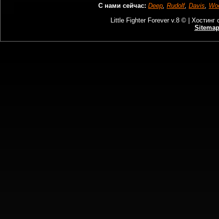
С нами сейчас:
Deep
,
Rudolf
,
Davis
,
Wo
Little Fighter Forever v.8 © |
Хостинг 
Sitema