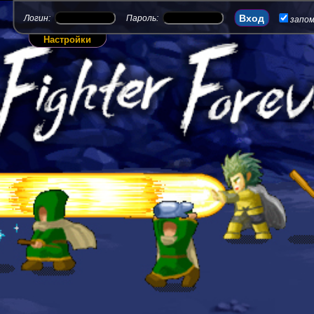
Логин:
Пароль:
запо
Настройки