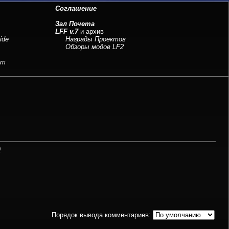
Соглашение
Зал Почета
LFF v.7
и архив
ide
Награды Проектов
Обзоры модов LF2
sm
0
Порядок вывода комментариев: